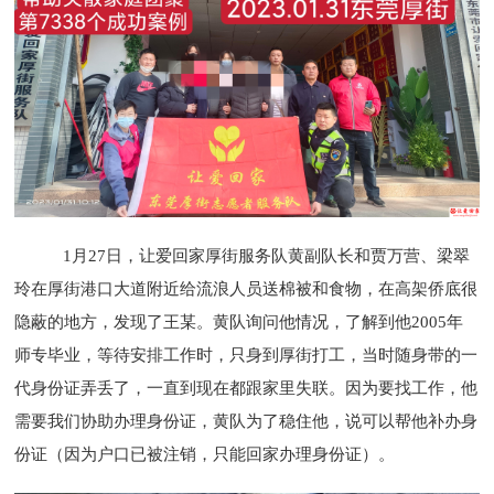
1月27日，让爱回家厚街服务队黄副队长和贾万营、梁翠
玲在厚街港口大道附近给流浪人员送棉被和食物，在高架侨底很
隐蔽的地方，发现了王某。黄队询问他情况，了解到他2005年
师专毕业，等待安排工作时，只身到厚街打工，当时随身带的一
代身份证弄丢了，一直到现在都跟家里失联。因为要找工作，他
需要我们协助办理身份证，黄队为了稳住他，说可以帮他补办身
份证（因为户口已被注销，只能回家办理身份证）。