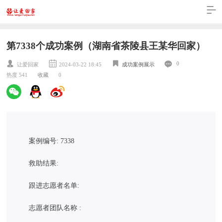
第7338个成功案例（湖南省茶陵县王某华回家）
0
让爱回家
2024-03-22 18:45
成功案例展示
热度 541
收藏
0
案例编号: 7338
救助结果:
跟进志愿者名单:
志愿者团队名称 :