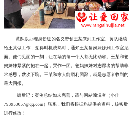
黄队以办理身份证的名义带领王某来到工作室。黄队继续
给王某做工作，觉得时机成熟时，通知王某爸妈妹妹到工作室见
面。他们见面的一刻，让在场的每一个人都无比动容。王某和爸
妈妹妹紧紧的抱在一起，哭作一团。爸妈妹妹对志愿者的帮助非
常感恩，数次下跪。王某和家人能顺利团聚，就是志愿者收到的
最大回报。
编后记：案例总结如未完善，请与网站编辑者（小佳
793953057@qq.com）联系，我们将根据您提供的资料，核实后
进行修改！