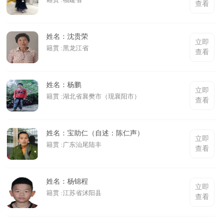
查看
姓名：沈贵荣
立即
籍贯 :黑龙江省
查看
姓名：杨鹏
立即
籍贯 :湖北省襄樊市（现襄阳市）
查看
姓名：宝助仁（自述：陈仁声）
立即
籍贯 :广东汕尾陆丰
查看
姓名：杨锦程
立即
籍贯 :江苏省沭阳县
查看