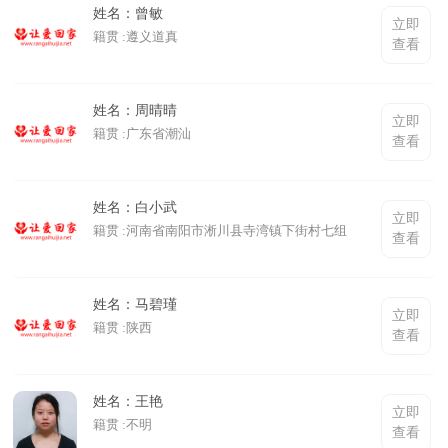
姓名：曾敏
立即
籍贯 :遵义道真
查看
姓名：周晴晴
立即
籍贯 :广东省潮汕
查看
姓名：白小武
立即
籍贯 :河南省南阳市淅川县寺湾镇下街村七组
查看
姓名：马碧瑾
立即
籍贯 :陕西
查看
姓名：王艳
立即
籍贯 :不明
查看