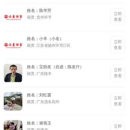
姓名：陈华芳
立即
籍贯 :贵州毕节
查看
姓名：小羊（小名）
立即
籍贯 :江苏省扬州市邗江区
查看
姓名：宝助友（自述：陈友仟）
立即
籍贯 :广东陆丰
查看
姓名：刘红茵
立即
籍贯 :广东茂名高州
查看
姓名：谢燕玉
立即
籍贯 :福建省