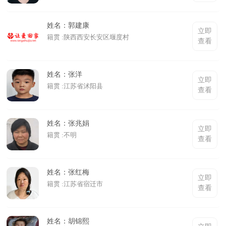
姓名：郭建康
立即
籍贯 :陕西西安长安区堰度村
查看
姓名：张洋
立即
籍贯 :江苏省沭阳县
查看
姓名：张兆娟
立即
籍贯 :不明
查看
姓名：张红梅
立即
籍贯 :江苏省宿迁市
查看
姓名：胡锦熙