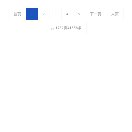
首页
1
2
3
4
5
下一页
末页
共
1732
页
41558
条