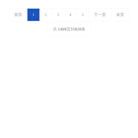
首页
1
2
3
4
5
下一页
末页
共
1460
页
35020
条