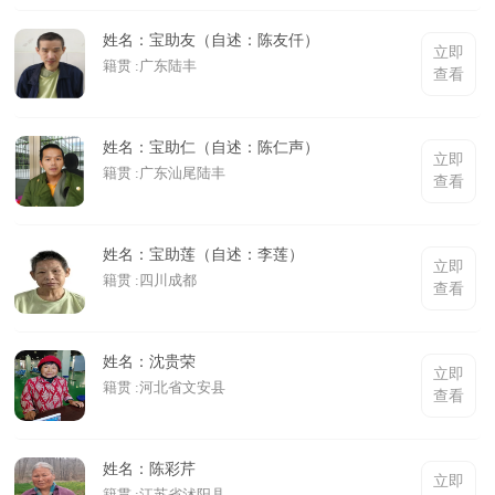
姓名：宝助友（自述：陈友仟）
立即
籍贯 :广东陆丰
查看
姓名：宝助仁（自述：陈仁声）
立即
籍贯 :广东汕尾陆丰
查看
姓名：宝助莲（自述：李莲）
立即
籍贯 :四川成都
查看
姓名：沈贵荣
立即
籍贯 :河北省文安县
查看
姓名：陈彩芹
立即
籍贯 :江苏省沭阳县