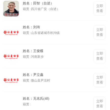
姓名：田智（自述）
立即
籍贯 :四川省广安（自述）
查看
姓名：刘琦
立即
籍贯 :山东省诸城市枳沟镇
查看
姓名：王俊蝶
立即
籍贯 :河南新乡
查看
姓名：尹立鑫
立即
籍贯 :微山县尹洼村
查看
姓名：无名氏(48)
立即
籍贯 :
查看