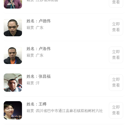
查看
姓名：卢德伟
立即
籍贯 :广东
查看
姓名：卢洛伟
立即
籍贯 :广东
查看
姓名：张昌福
立即
籍贯 :汗
查看
姓名：王樽
立即
籍贯 :四川省巴中市通江县麻石镇双柏树村六社
查看