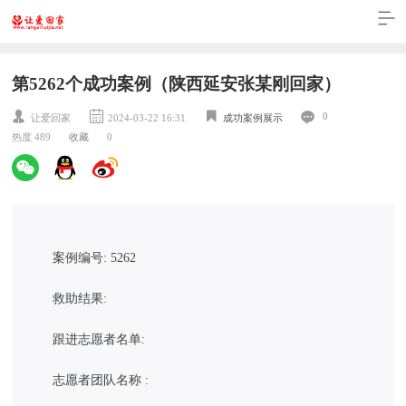
第5262个成功案例（陕西延安张某刚回家）
0
让爱回家
2024-03-22 16:31
成功案例展示
热度 489
收藏
0
案例编号: 5262
救助结果:
跟进志愿者名单:
志愿者团队名称 :