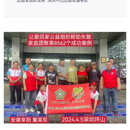
志愿者团队名称 :深圳坪山志愿者服务队