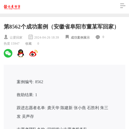
第8562个成功案例（安徽省阜阳市董某军回家）
0
让爱回家
2024-04-26 18:39
成功案例展示
热度 15947
收藏
0
案例编号: 8562
救助结果: 1
跟进志愿者名单: 龚天华 陈建新 张小燕 石胜利 朱三
发 吴声存