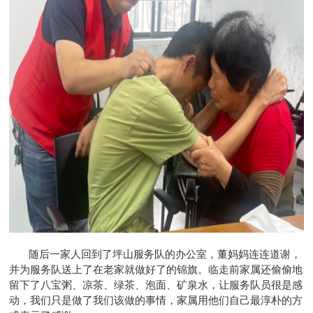
随后一家人回到了坪山服务队的办公室，董妈妈连连道谢，
并为服务队送上了在老家就做好了的锦旗。临走前家属还偷偷地
留下了八宝粥、凉茶、绿茶、泡面、矿泉水，让服务队员很是感
动，我们只是做了我们该做的事情，家属用他们自己最淳朴的方