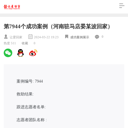
第7944个成功案例（河南驻马店晏某波回家）
0
让爱回家
2024-03-22 19:23
成功案例展示
热度 511
收藏
0
案例编号: 7944
救助结果:
跟进志愿者名单:
志愿者团队名称 :