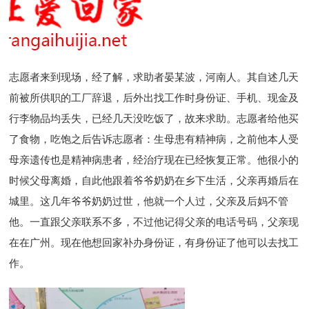
志愿者来到现场，经了解，求助者晏某波，河南人。其自述几天
前被所供职的工厂辞退，后外出找工作时身份证、手机、现金及
行李物品均丢失，已经几天没吃饭了，故来求助。
志愿者给他买
了食物，吃饱之后告诉志愿者：生母患有精神病，之前他本人受
母亲遗传也是精神病患者，经治疗现在已经恢复正常。他很小的
时候父母离婚，自此他跟着爷爷奶奶在乡下生活，父亲再婚后在
城里。这几年爷爷奶奶过世，他就一个人过，父亲及后妈不管
他。一直跟父亲联系不多，不过他记得父亲的电话号码，父亲现
在在广州。现在他想回家补办身份证，有身份证了他可以去找工
作。