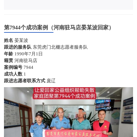
第7944个成功案例（河南驻马店晏某波回家）
姓名
晏某波
跟进的服务队
东莞虎门北栅志愿者服务队
年龄
1990年7月1日
籍贯
河南驻马店
案例编号
7944
成功人数
1
跟进志愿者联系方式
庞辽