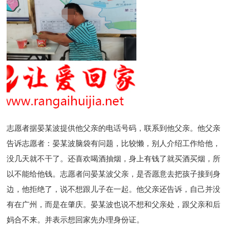
志愿者据晏某波提供他父亲的电话号码，联系到他父亲。他父亲
告诉志愿者：晏某波脑袋有问题，比较懒，别人介绍工作给他，
没几天就不干了。还喜欢喝酒抽烟，身上有钱了就买酒买烟，所
以不能给他钱。志愿者问晏某波父亲，是否愿意去把孩子接到身
边，他拒绝了，说不想跟儿子在一起。他父亲还告诉，自己并没
有在广州，而是在肇庆。晏某波也说不想和父亲处，跟父亲和后
妈合不来。并表示想回家先办理身份证。