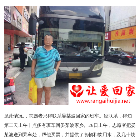
见此情况
,
，志愿者只得联系晏某波回家的班车。经联系，得知
第二天上午十点多有班车回晏某波家乡。
26
日上午，志愿者把晏
某波送到乘车处，帮他买票，并提供了食物和饮用水，及几十块