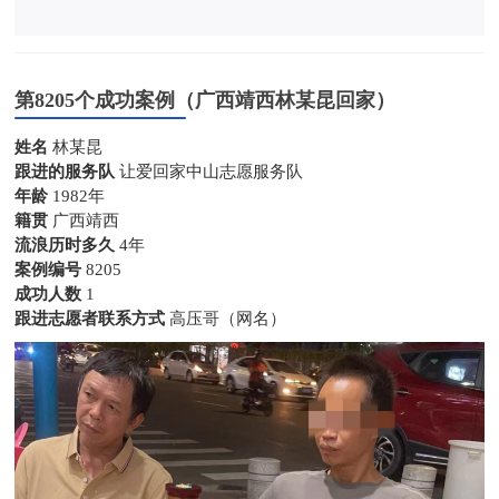
第8205个成功案例（广西靖西林某昆回家）
姓名
林某昆
跟进的服务队
让爱回家中山志愿服务队
年龄
1982年
籍贯
广西靖西
流浪历时多久
4年
案例编号
8205
成功人数
1
跟进志愿者联系方式
高压哥（网名）