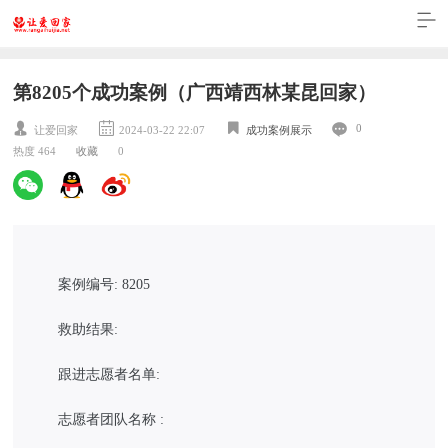
第8205个成功案例（广西靖西林某昆回家）
0
让爱回家
2024-03-22 22:07
成功案例展示
热度 464
收藏
0
案例编号: 8205
救助结果:
跟进志愿者名单:
志愿者团队名称 :