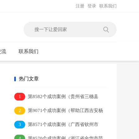
注册
登录
联系我们
交流
联系我们
热门文章
1
第8582个成功案例（贵州省三穗县
吴某本回家）
2
第9071个成功案例（帮助江西吉安杨
某平）
3
第8571个成功案例（广西省钦州市
李某健回家）
4
第8570个成功案例（浙江省金华市范