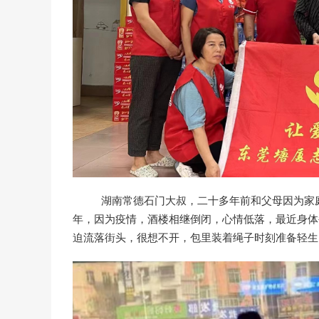
湖南常德石门大叔，二十多年前和父母因为家庭琐
年，因为疫情，酒楼相继倒闭，心情低落，最近身体
迫流落街头，很想不开，包里装着绳子时刻准备轻生