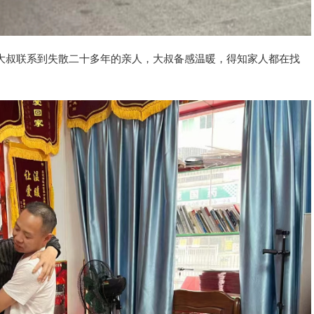
叔联系到失散二十多年的亲人，大叔备感温暖，得知家人都在找