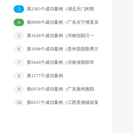
家）
3
第2365个成功案例（湖北天门的熊
某回家）
4
第8099个成功案例（广东兴宁傅某东
回家）
5
第1628个成功案例（河南信阳汪一
帆回家）
6
第1698个成功案例（贵州贵阳陈秀兰
回家）
7
第5649个成功案例（河南省南阳市
朱某华回家）
8
第1277个成功案例
9
第6978个成功案例（广东惠州惠阳
董某志回家）
10
第8257个成功案例（江西景德镇徐某
平回家）