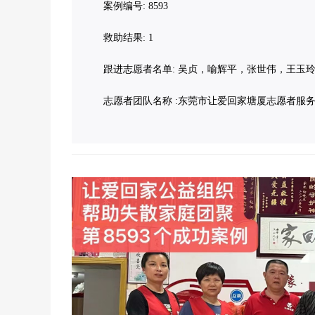
案例编号: 8593
救助结果: 1
跟进志愿者名单: 吴贞，喻辉平，张世伟，王玉
志愿者团队名称 :东莞市让爱回家塘厦志愿者服