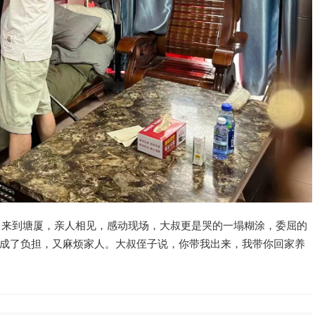
，来到塘厦，亲人相见，感动现场，大叔更是哭的一塌糊涂，委屈的
成了负担，又麻烦家人。大叔侄子说，你带我出来，我带你回家养