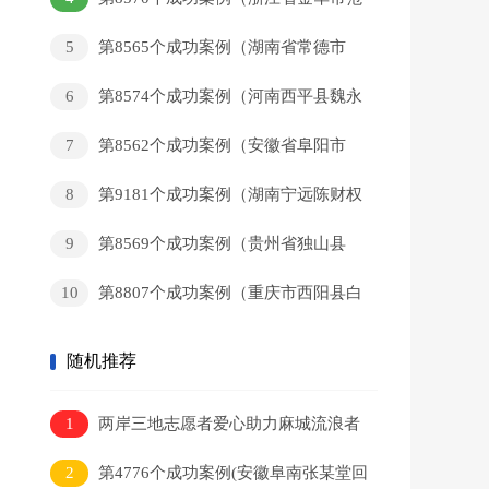
某和回家）
5
第8565个成功案例（湖南省常德市
黄某新回家）
6
第8574个成功案例（河南西平县魏永
辉回家）
7
第8562个成功案例（安徽省阜阳市
董某军回家）
8
第9181个成功案例（湖南宁远陈财权
回家）
9
第8569个成功案例（贵州省独山县
岑某猛回家）
10
第8807个成功案例（重庆市西阳县白
某彬回家）
随机推荐
1
两岸三地志愿者爱心助力麻城流浪者
回家
2
第4776个成功案例(安徽阜南张某堂回