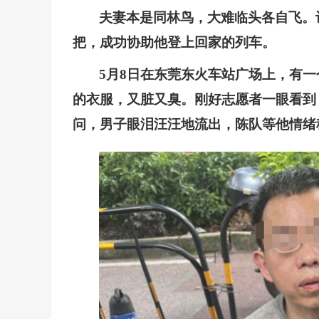
夫妻本是同林鸟，大难临头各自飞。
把，成功协助他登上回家的列车。
5月8日在东莞东火车站广场上，有
的衣服，又脏又臭。刚好志愿者一眼看到
问，男子眼泪汪汪地流出，陈队等他情绪