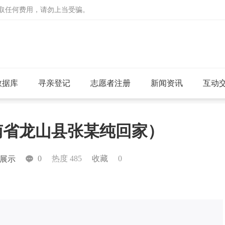
收取任何费用，请勿上当受骗。
数据库
寻亲登记
志愿者注册
新闻资讯
互动
湖南省龙山县张某纯回家）
0
热度 485
收藏
0
展示