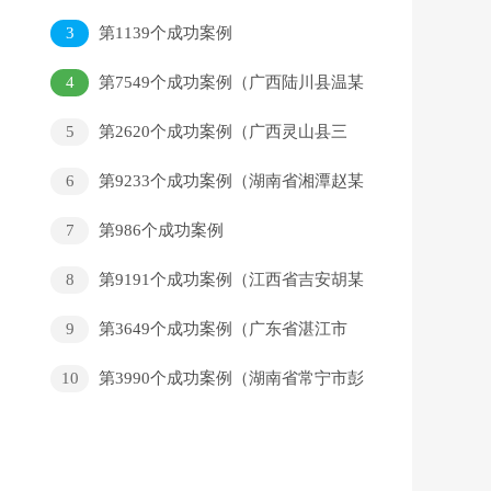
回家）
3
第1139个成功案例
4
第7549个成功案例（广西陆川县温某
乐回家）
5
第2620个成功案例（广西灵山县三
隆镇小施朋友回家）
6
第9233个成功案例（湖南省湘潭赵某
欣、徐某淇回家）
7
第986个成功案例
8
第9191个成功案例（江西省吉安胡某
平回家）
9
第3649个成功案例（广东省湛江市
东海刘某全回家）
10
第3990个成功案例（湖南省常宁市彭
某军回家）