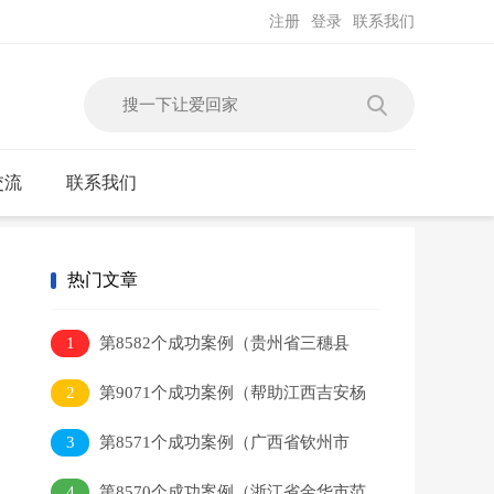
注册
登录
联系我们
交流
联系我们
热门文章
1
第8582个成功案例（贵州省三穗县
吴某本回家）
2
第9071个成功案例（帮助江西吉安杨
某平）
3
第8571个成功案例（广西省钦州市
李某健回家）
4
第8570个成功案例（浙江省金华市范