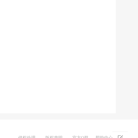
侵权处理
-
版权声明
-
官方Q群
帮助中心