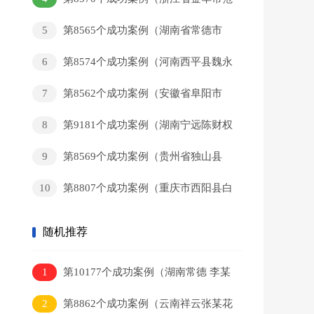
某和回家）
5
第8565个成功案例（湖南省常德市
黄某新回家）
6
第8574个成功案例（河南西平县魏永
辉回家）
7
第8562个成功案例（安徽省阜阳市
董某军回家）
8
第9181个成功案例（湖南宁远陈财权
回家）
9
第8569个成功案例（贵州省独山县
岑某猛回家）
10
第8807个成功案例（重庆市西阳县白
某彬回家）
随机推荐
1
第10177个成功案例（湖南常德 李某
回家）
2
第8862个成功案例（云南祥云张某花