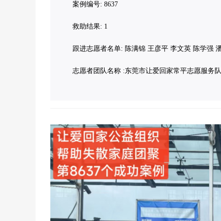
案例编号: 8637
救助结果: 1
跟进志愿者名单: 陈满锦 王彦平 李文英 陈学强 
志愿者团队名称 :东莞市让爱回家常平志愿服务