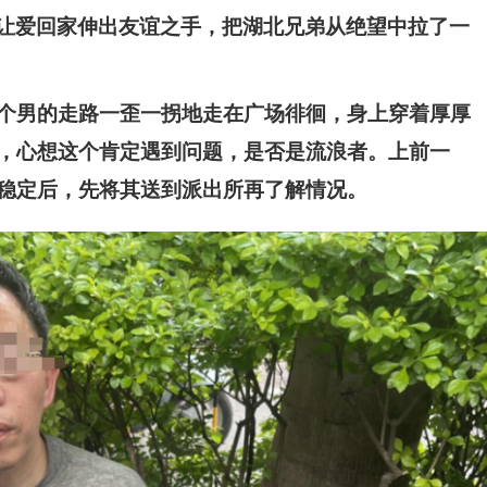
让爱回家伸出友谊之手，把湖北兄弟从绝望中拉了一
一个男的走路一歪一拐地走在广场徘徊，身上穿着厚厚
，心想这个肯定遇到问题，是否是流浪者。上前一
稳定后，先将其送到派出所再了解情况。