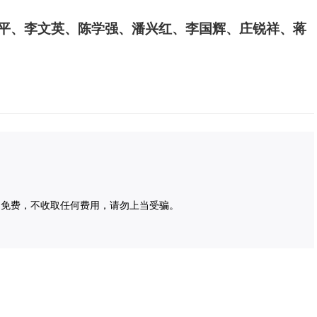
平、李文英、陈学强、潘兴红、李国辉、庄锐祥、蒋
为免费，不收取任何费用，请勿上当受骗。