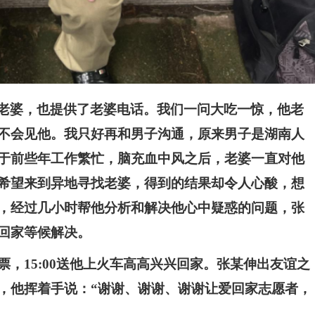
老婆，也提供了老婆电话。我们一问大吃一惊，他老
不会见他。我只好再和男子沟通，原来男子是湖南人
于前些年工作繁忙，脑充血中风之后，老婆一直对他
希望来到异地寻找老婆，得到的结果却令人心酸，想
，经过几小时帮他分析和解决他心中疑惑的问题，张
回家等候解决。
票，15:00送他上火车高高兴兴回家。张某伸出友谊之
，他挥着手说：“谢谢、谢谢、谢谢让爱回家志愿者，