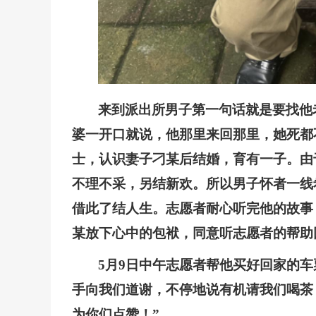
来到派出所男子第一句话就是要找他
婆一开口就说，他那里来回那里，她死都
士，认识妻子刁某后结婚，育有一子。由
不理不采，另结新欢。所以男子怀者一线
借此了结人生。志愿者耐心听完他的故事
某放下心中的包袱，同意听志愿者的帮助
5月9日中午志愿者帮他买好回家的车
手向我们道谢，不停地说有机请我们喝茶
为你们点赞！”