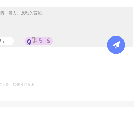
情、暴力、反动的言论。
有评论，快来抢沙发吧！