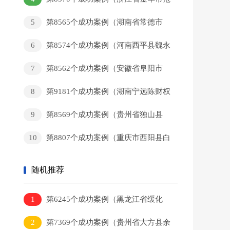
某和回家）
5
第8565个成功案例（湖南省常德市
黄某新回家）
6
第8574个成功案例（河南西平县魏永
辉回家）
7
第8562个成功案例（安徽省阜阳市
董某军回家）
8
第9181个成功案例（湖南宁远陈财权
回家）
9
第8569个成功案例（贵州省独山县
岑某猛回家）
10
第8807个成功案例（重庆市西阳县白
某彬回家）
随机推荐
1
第6245个成功案例（黑龙江省缓化
市席某权回家）
2
第7369个成功案例（贵州省大方县余