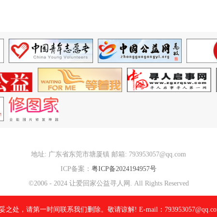
地址: 广东省东莞市塘厦镇 邮箱: 793953057@qq.com
ICP备案：
粤ICP备2024194957号
©2006 - 2024 让爱回家公益寻人网. All Rights Reserved
请第一时间联系我们删除。敬请谅解! E-mail：793953057@qq.co