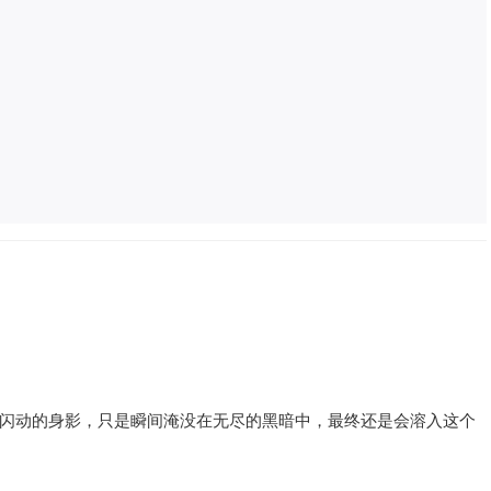
闪动的身影，只是瞬间淹没在无尽的黑暗中，最终还是会溶入这个