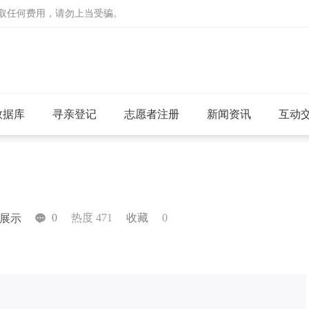
收取任何费用，请勿上当受骗。
数据库
寻亲登记
志愿者注册
新闻资讯
互动
0
热度 471
收藏
0
展示