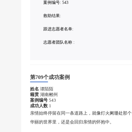
案例编号: 543
救助结果:
跟进志愿者名单:
志愿者团队名称 :
第709个成功案例
姓名
谭陌陌
籍贯
湖南郴州
案例编号
543
成功人数
1
亲情始终停留在同一条道路上，就像灯火阑珊处那个
华丽的世界里，还是会回归亲情的怀抱中。