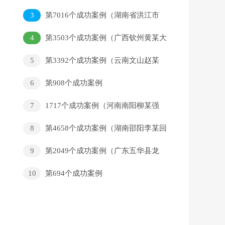
某回家）
3
第7016个成功案例（湖南省洪江市
杨某龙回家）
4
第3503个成功案例（广西钦州黄某大
回家）
5
第3392个成功案例（云南文山赵某
堂回家）
6
第908个成功案例
7
1717个成功案例（河南南阳柳某强
回家）
8
第4658个成功案例（湖南邵阳李某回
家）
9
第2049个成功案例（广东五华县龙
村镇黄某召回家）
10
第694个成功案例