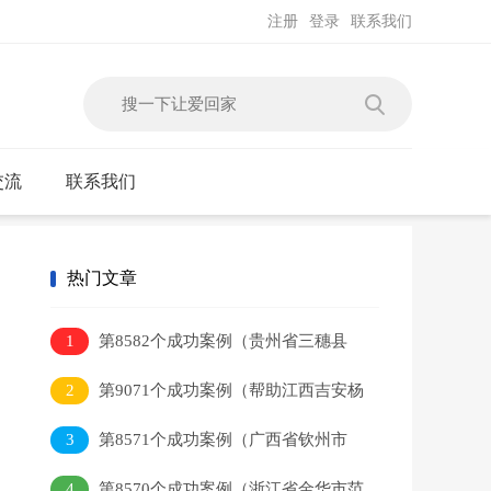
注册
登录
联系我们
交流
联系我们
热门文章
1
第8582个成功案例（贵州省三穗县
吴某本回家）
2
第9071个成功案例（帮助江西吉安杨
某平）
3
第8571个成功案例（广西省钦州市
李某健回家）
4
第8570个成功案例（浙江省金华市范