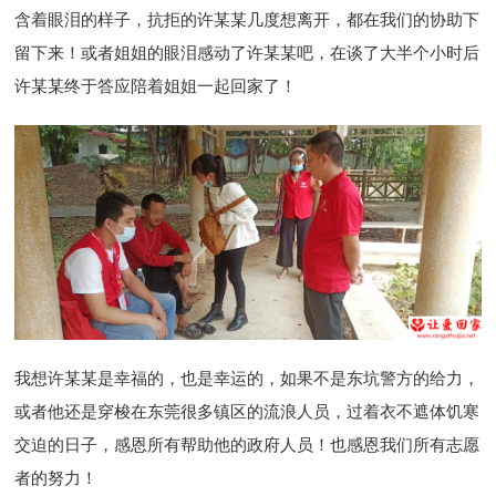
含着眼泪的样子，抗拒的许某某几度想离开，都在我们的协助下
留下来！或者姐姐的眼泪感动了许某某吧，在谈了大半个小时后
许某某终于答应陪着姐姐一起回家了！
我想许某某是幸福的，也是幸运的，如果不是东坑警方的给力，
或者他还是穿梭在东莞很多镇区的流浪人员，过着衣不遮体饥寒
交迫的日子，感恩所有帮助他的政府人员！也感恩我们所有志愿
者的努力！