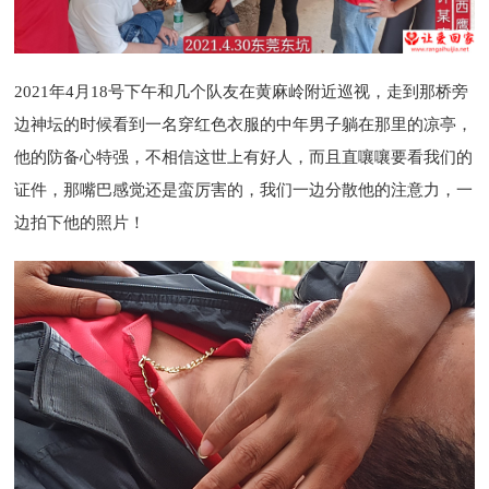
2021年4月18号下午和几个队友在黄麻岭附近巡视，走到那桥旁
边神坛的时候看到一名穿红色衣服的中年男子躺在那里的凉亭，
他的防备心特强，不相信这世上有好人，而且直嚷嚷要看我们的
证件，那嘴巴感觉还是蛮厉害的，我们一边分散他的注意力，一
边拍下他的照片！