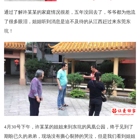
通过了解许某某的家庭情况很差，五年没回去了，爷爷都为他流
了很多眼泪，姐姐听到消息是迫不及待的从江西赶过来东莞东
坑！
4月30号下午，许某某的姐姐来到东坑的凤凰公园，终于见到了
期盼已久的弟弟，现场没有撕心裂肺的哭泣，但是我们看到姐姐