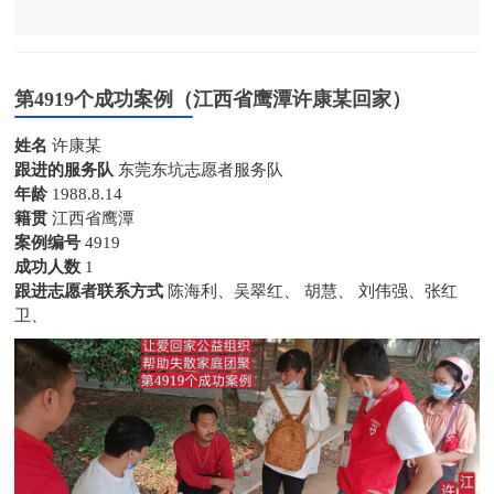
第4919个成功案例（江西省鹰潭许康某回家）
姓名
许康某
跟进的服务队
东莞东坑志愿者服务队
年龄
1988.8.14
籍贯
江西省鹰潭
案例编号
4919
成功人数
1
跟进志愿者联系方式
陈海利、吴翠红、 胡慧、 刘伟强、张红
卫、