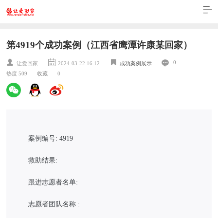
第4919个成功案例（江西省鹰潭许康某回家）
0
让爱回家
2024-03-22 16:12
成功案例展示
热度 509
收藏
0
案例编号: 4919
救助结果:
跟进志愿者名单:
志愿者团队名称 :